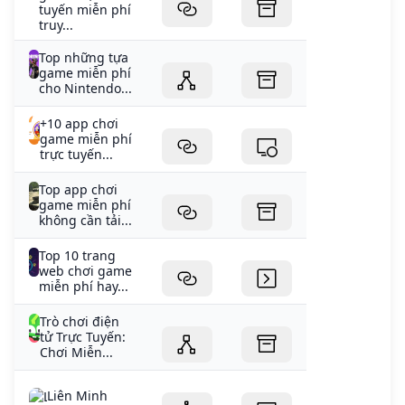
tuyến miễn phí
truy...
Top những tựa
game miễn phí
cho Nintendo...
+10 app chơi
game miễn phí
trực tuyến...
Top app chơi
game miễn phí
không cần tải...
Top 10 trang
web chơi game
miễn phí hay...
Trò chơi điện
tử Trực Tuyến:
Chơi Miễn...
Liên Minh