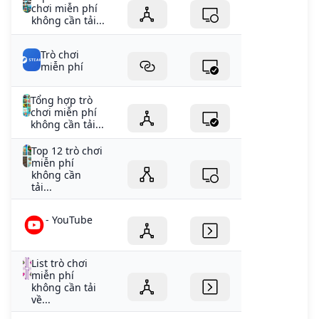
chơi miễn phí
không cần tải...
Trò chơi
miễn phí
Tổng hợp trò
chơi miễn phí
không cần tải...
Top 12 trò chơi
miễn phí
không cần
tải...
- YouTube
List trò chơi
miễn phí
không cần tải
về...