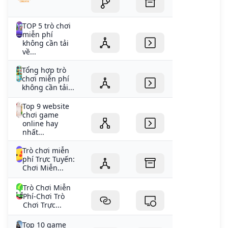
TOP 5 trò chơi
miễn phí
không cần tải
về...
Tổng hợp trò
chơi miễn phí
không cần tải...
Top 9 website
chơi game
online hay
nhất...
Trò chơi miễn
phí Trực Tuyến:
Chơi Miễn...
Trò Chơi Miễn
Phí-Chơi Trò
Chơi Trực...
Top 10 game