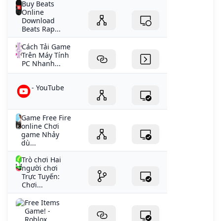
Buy Beats
Online
Download
Beats Rap...
Cách Tải Game
Trên Máy Tính
PC Nhanh...
- YouTube
Game Free Fire
online Chơi
game Nhảy
dù...
Trò chơi Hai
người chơi
Trực Tuyến:
Chơi...
Free Items
Game! -
Roblox