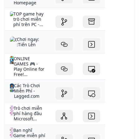
Homepage
TOP game hay
trò chơi miễn
phí trên PC -...
Chơi ngay:
:Tiến Lên
ONLINE
GAMES 🎮 -
Play Online for
Free!...
Các Trò Chơi
Miễn Phí -
Lagged.com
Trò chơi miễn
phí hàng đầu
Microsoft...
Bạn nghĩ
Game miễn phí