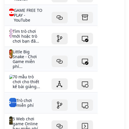
GAME FREE TO
PLAY -
YouTube
Tìm trò chơi
mới hoặc trò
chơi bạn đã...
Little Big
Snake - Chơi
Game miễn
phí...
70 mẫu trò
chơi cho thiết
kế bài giảng...
Trò chơi
miễn phí
5 Web chơi
game Online
hay miễn phí...