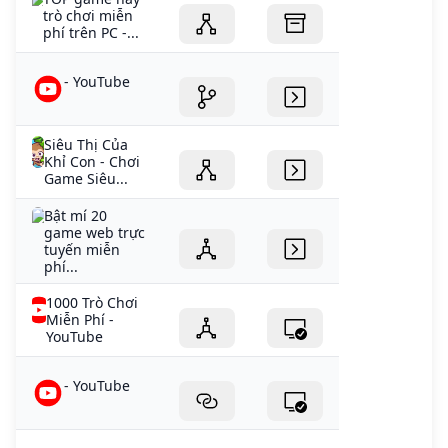
trò chơi miễn
phí trên PC -...
- YouTube
Siêu Thị Của
Khỉ Con - Chơi
Game Siêu...
Bật mí 20
game web trực
tuyến miễn
phí...
1000 Trò Chơi
Miễn Phí -
YouTube
- YouTube