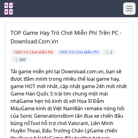
Ope
TOP Game Hay Trò Chơi Miễn Phí Trên PC -
Download.com.vn
1000 Trò Chơi Miễn Phí
1000 Trò Chơi Miễn Phí
🕒 2
🗒️ 300
Tải game miễn phí tại Download.com.vn, bạn sẽ
được đắm mình trong nhiều thể loại game hay,
game HOT mới nhất, cập nhật game 24h mới nhất
Game Hàn Quốc 5 trái tim chung một mái
nhàGame hẹn hò kinh dị với Họa Sĩ Đẫm
MáuGame kinh dị Việt NamBản remake nóng hổi
của Sonic GenerationsBom tấn đua xe chiến đấu
bùng nổTool hỗ trợ chơi Valorant, Liên Minh
Huyền Thoại, Đấu Trường Chân LýGame chiến