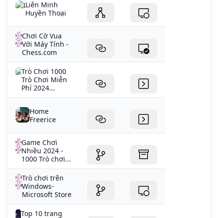
Liên Minh
Huyền Thoại
Chơi Cờ Vua
Với Máy Tính -
Chess.com
Trò Chơi 1000
Trò Chơi Miễn
Phí 2024...
Home
Freerice
Game Chơi
Nhiều 2024 -
1000 Trò chơi...
Trò chơi trên
Windows-
Microsoft Store
Top 10 trang