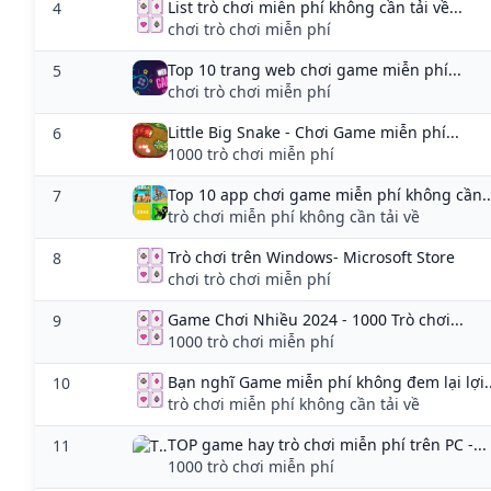
List trò chơi miễn phí không cần tải về...
4
chơi trò chơi miễn phí
Top 10 trang web chơi game miễn phí...
5
chơi trò chơi miễn phí
Little Big Snake - Chơi Game miễn phí...
6
1000 trò chơi miễn phí
Top 10 app chơi game miễn phí không cần..
7
trò chơi miễn phí không cần tải về
Trò chơi trên Windows- Microsoft Store
8
chơi trò chơi miễn phí
Game Chơi Nhiều 2024 - 1000 Trò chơi...
9
1000 trò chơi miễn phí
Bạn nghĩ Game miễn phí không đem lại lợi..
10
trò chơi miễn phí không cần tải về
TOP game hay trò chơi miễn phí trên PC -...
11
1000 trò chơi miễn phí