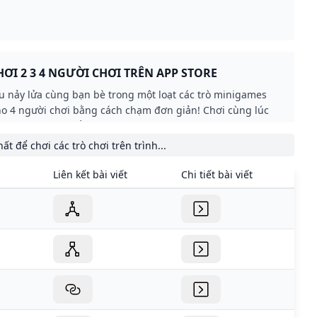
HƠI 2 3 4 NGƯỜI CHƠI TRÊN APP STORE
u nảy lửa cùng bạn bè trong một loạt các trò minigames
o 4 người chơi bằng cách chạm đơn giản! Chơi cùng lúc
ng một thiết bị để thực hiện c…
ất để chơi các trò chơi trên trình...
Liên kết bài viết
Chi tiết bài viết