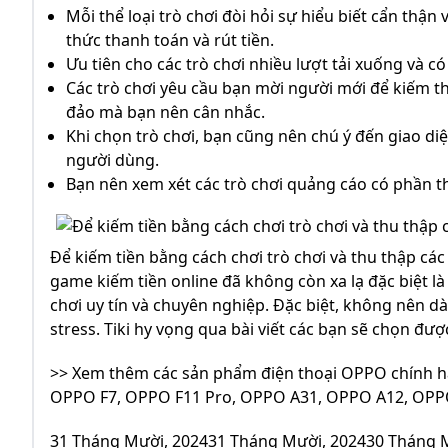
Mỗi thể loại trò chơi đòi hỏi sự hiểu biết cẩn thận 
thức thanh toán và rút tiền.
Ưu tiên cho các trò chơi nhiều lượt tải xuống và có
Các trò chơi yêu cầu bạn mời người mới để kiếm th
đảo mà bạn nên cân nhắc.
Khi chọn trò chơi, bạn cũng nên chú ý đến giao diệ
người dùng.
Bạn nên xem xét các trò chơi quảng cáo có phần t
Để kiếm tiền bằng cách chơi trò chơi và thu thập các
game kiếm tiền online đã không còn xa lạ đặc biệt là
chơi uy tín và chuyên nghiệp. Đặc biệt, không nên dàn
stress. Tiki hy vọng qua bài viết các bạn sẽ chọn đ
>> Xem thêm các sản phẩm điện thoại OPPO chính h
OPPO F7, OPPO F11 Pro, OPPO A31, OPPO A12, OPP
31 Tháng Mười, 202431 Tháng Mười, 202430 Tháng 