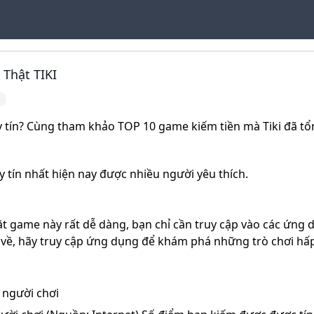
 Thật TIKI
y tín? Cùng tham khảo TOP 10 game kiếm tiền mà Tiki đã t
tín nhất hiện nay được nhiều người yêu thích.
ặt game này rất dễ dàng, bạn chỉ cần truy cập vào các ứng 
i về, hãy truy cập ứng dụng để khám phá những trò chơi hấ