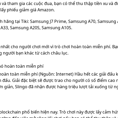
 tham gia các cuộc đua, bạn có thể thu thập tiền xu và đổ
 lấy phiếu giảm giá Amazon.
 hãng tại Tiki: Samsung J7 Prime, Samsung A70, Samsung 
 A33, Samsung A20S, Samsung A10S.
t nhất cho người chơi mới vì trò chơi hoàn toàn miễn phí. Bạ
g người bạn khác từ cách châu lục.
 hoàn toàn miễn phí (Nguồn: Internet) Hầu hết các giải đấu 
ận đấu. Giải đặc biệt sẽ được trao cho người có số điểm cao 
đơn giản, Slingo đã nhận được hàng triệu lượt tải xuống từ n
 blockchain phổ biến hiện nay. Trò chơi này được lấy cảm h