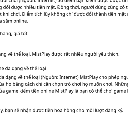
người chơi (Nguồn: Internet) Số điểm bạn kiếm được được tín
g đổi được nhiều tiền mặt. Đồng thời, người dùng cũng có 
 khi chơi. Điểm tích lũy không chỉ được đổi thành tiền mặt
a sắm online.
hãng, giá tốt
g về thể loại. MistPlay được rất nhiều người yêu thích.
a dạng về thể loại (Nguồn: Internet) MistPlay cho phép ng
của họ bằng cách chỉ cần chọn trò chơi họ muốn chơi. Nhữ
a game kiếm tiền online MistPlay là bạn có thể chơi game l
lay, bạn sẽ nhận được tiền hoa hồng cho mỗi lượt đăng ký.