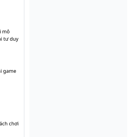
ơi mô
i tư duy
ải game
ách chơi