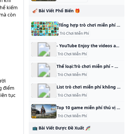
h khi
thể kiếm
🎻 Bài Viết Phổ Biến 🎁
 mà còn
Tổng hợp trò chơi miễn phí không cần tải về và chơi ngay Trải nghiệm các trò chơi miễn phí nhưng không cần tải là phương án được nhiều tín đồ lựa chọn. Bạn có thể thực hiện điều này qua gợi ý sau. Được biết, Y8 chính là một trong những nền tảng sở hữu số lượng trò chơi trực tuyến lớn nhất hiện nay. Đến với nền tảng này, bạn có thể chọn một số tựa game nổi bật sau: Đào Vàng Đào Vàng là một trong những trò chơi kinh điển và phổ biến nhất trong làng game trực tuyến.
Trò Chơi Miễn Phí
- YouTube Enjoy the videos and music you love, upload original content, and share it all with friends, family, and the world on YouTube.
Trò Chơi Miễn Phí
Thể loại:Trò chơi miễn phí – Wikipedia tiếng Việt Thêm ngôn ngữ Thêm liên kếtThể loại này chứa 2 trang sau, trên tổng số 2 trang. A Anno Online L Liên Minh Huyền Thoại Anno Online Liên Minh Huyền Thoại
Trò Chơi Miễn Phí
ười
List trò chơi miễn phí không cần tải về online 2022 Bạn nghĩ rằng chơi game thì cần một cấu hình máy mạnh? Hoặc dung lượng bộ nhớ phải nhiều? Đừng lo, nếu bạn muốn giải trí mà không có dàn máy xịn hoặc bộ nhớ có hạn thì vẫn có một số trò chơi miễn phí không cần tải về chơi trên PC/laptop dưới đây! Bạn nghĩ rằng chơi game thì cần một cấu hình máy mạnh? Hoặc dung lượng bộ nhớ phải nhiều?
ng điểm
iên tục
Trò Chơi Miễn Phí
Top 10 game miễn phí thú vị giúp bạn xả stress tức thì Nếu bạn đang tìm kiếm những game miễn phí để xả stress tức thì thì đây là 10 game vui miễn phí đáng chơi nhất 2022.
Trò Chơi Miễn Phí
📺 Bài Viết Được Đề Xuất 🎢