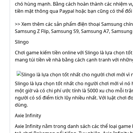
chó hùng mạnh. Bằng cách hoàn thành các nhiệm vụ và
tiền mặt thông qua Paypal hoặc bạn cũng có thể đổi
>> Xem thêm các sản phẩm điện thoại Samsung chính
Samsung Z Flip, Samsung S9, Samsung A7, Samsung
Slingo
Chơi game kiếm tiền online với Slingo là lựa chọn tố
mang túi tiền về nhà bằng cách cạnh tranh với nhữn
Slingo là lựa chọn tốt nhất cho người chơi mới vì nó
một giờ và có chi phí ước tính là 5000 xu cho mỗi tr
người có số điểm tích lũy nhiều nhất. Với luật chơi 
dùng.
Axie Infinity
Axie Infinity nằm trong danh sách các thể loại game