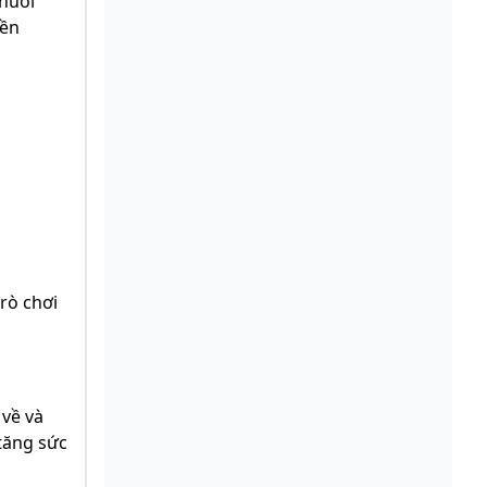
 nuôi
iền
rò chơi
 về và
tăng sức