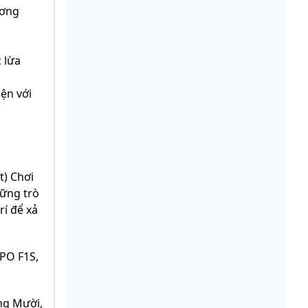
ương
 lừa
iện với
t) Chơi
hững trò
rí để xả
PO F1S,
ng Mười,