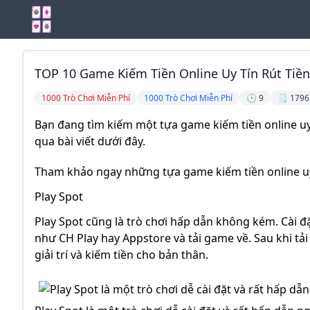
TOP 10 Game Kiếm Tiền Online Uy Tín Rút Tiền
1000 Trò Chơi Miễn Phí
1000 Trò Chơi Miễn Phí
🕒 9
🗒️ 1796
Bạn đang tìm kiếm một tựa game kiếm tiền online u
qua bài viết dưới đây.
Tham khảo ngay những tựa game kiếm tiền online uy 
Play Spot
Play Spot cũng là trò chơi hấp dẫn không kém. Cài đ
như CH Play hay Appstore và tải game về. Sau khi tả
giải trí và kiếm tiền cho bản thân.