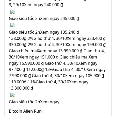
3, 29/10Xem ngay 240.000 ₫
Giao siêu tốc 2hXem ngay 245.000 ₫
Giao siêu tốc 2hXem ngay 135.240 ₫
138.000₫-2%Giao thứ 4, 30/10Xem ngay 323.400 ₫
330.000₫-2%Giao thứ 4, 30/10Xem ngay 199.000 ₫
Giao chiều maiXem ngay 13.990.000 ₫ Giao thứ 4,
30/10Xem ngay 151.000 ₫ Giao chiều maiXem
ngay 15.990.000 ₫ Giao thứ 4, 30/10Xem ngay
97.400 ₫ 112.000₫-13%Giao thứ 4, 30/10Xem ngay
7.990.000 ₫ Giao thứ 4, 30/10Xem ngay 105.900 ₫
119.000₫-11%Giao thứ 4, 30/10Xem ngay
13.300.000 ₫
Giao siêu tốc 2hXem ngay
Bitcoin Alien Run