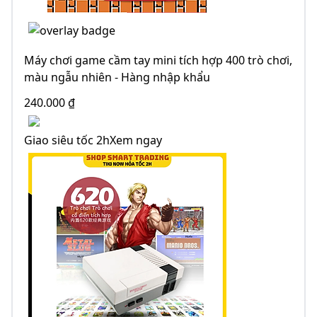
Máy chơi game cầm tay mini tích hợp 400 trò chơi,
màu ngẫu nhiên - Hàng nhập khẩu
240.000 ₫
Giao siêu tốc 2hXem ngay