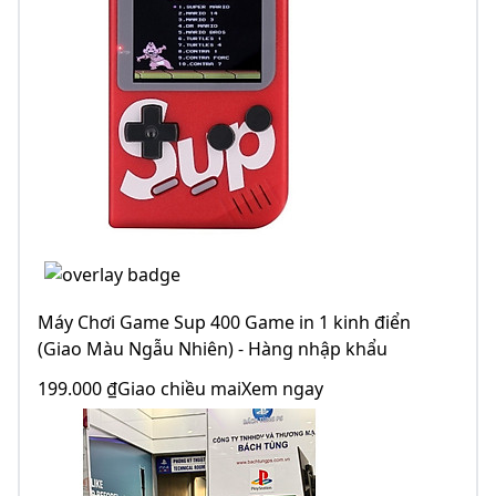
Máy Chơi Game Sup 400 Game in 1 kinh điển
(Giao Màu Ngẫu Nhiên) - Hàng nhập khẩu
199.000 ₫Giao chiều maiXem ngay