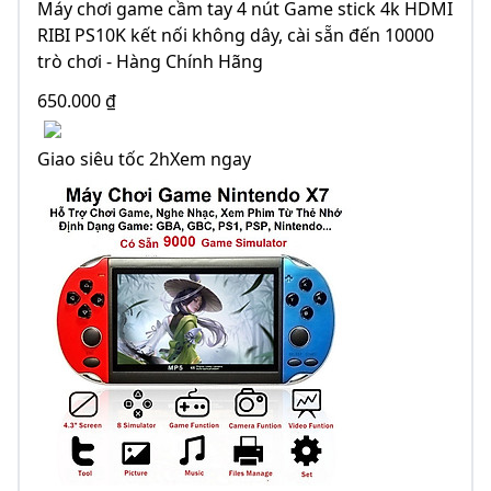
Máy chơi game cầm tay 4 nút Game stick 4k HDMI
RIBI PS10K kết nối không dây, cài sẵn đến 10000
trò chơi - Hàng Chính Hãng
650.000 ₫
Giao siêu tốc 2hXem ngay