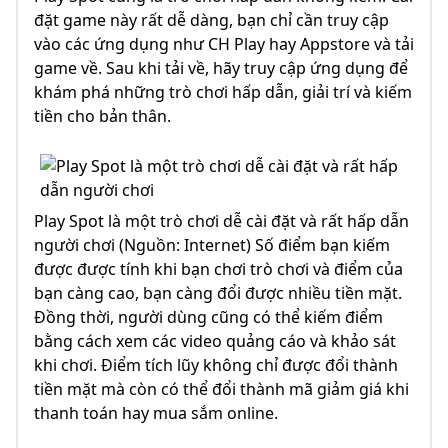
đặt game này rất dễ dàng, bạn chỉ cần truy cập
vào các ứng dụng như CH Play hay Appstore và tải
game về. Sau khi tải về, hãy truy cập ứng dụng để
khám phá những trò chơi hấp dẫn, giải trí và kiếm
tiền cho bản thân.
Play Spot là một trò chơi dễ cài đặt và rất hấp dẫn
người chơi (Nguồn: Internet) Số điểm bạn kiếm
được được tính khi bạn chơi trò chơi và điểm của
bạn càng cao, bạn càng đổi được nhiều tiền mặt.
Đồng thời, người dùng cũng có thể kiếm điểm
bằng cách xem các video quảng cáo và khảo sát
khi chơi. Điểm tích lũy không chỉ được đổi thành
tiền mặt mà còn có thể đổi thành mã giảm giá khi
thanh toán hay mua sắm online.