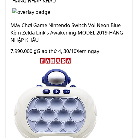
Máy Chơi Game Nintendo Switch Với Neon Blue
Kèm Zelda Link’s Awakening-MODEL 2019-HÀNG
NHẬP KHẨU
7.990.000 ₫Giao thứ 4, 30/10Xem ngay