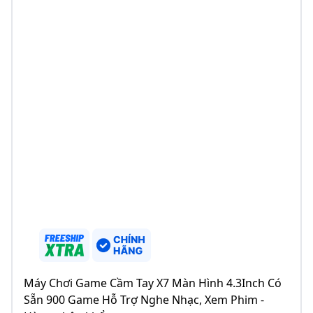
Máy Chơi Game Cầm Tay X7 Màn Hình 4.3Inch Có
Sẵn 900 Game Hỗ Trợ Nghe Nhạc, Xem Phim -