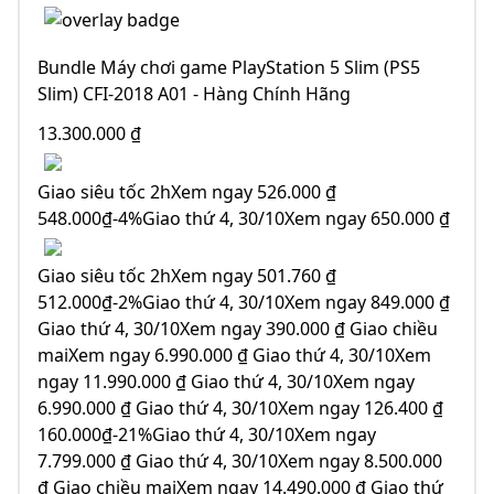
Bundle Máy chơi game PlayStation 5 Slim (PS5
Slim) CFI-2018 A01 - Hàng Chính Hãng
13.300.000 ₫
Giao siêu tốc 2hXem ngay 526.000 ₫
548.000₫-4%Giao thứ 4, 30/10Xem ngay 650.000 ₫
Giao siêu tốc 2hXem ngay 501.760 ₫
512.000₫-2%Giao thứ 4, 30/10Xem ngay 849.000 ₫
Giao thứ 4, 30/10Xem ngay 390.000 ₫ Giao chiều
maiXem ngay 6.990.000 ₫ Giao thứ 4, 30/10Xem
ngay 11.990.000 ₫ Giao thứ 4, 30/10Xem ngay
6.990.000 ₫ Giao thứ 4, 30/10Xem ngay 126.400 ₫
160.000₫-21%Giao thứ 4, 30/10Xem ngay
7.799.000 ₫ Giao thứ 4, 30/10Xem ngay 8.500.000
₫ Giao chiều maiXem ngay 14.490.000 ₫ Giao thứ