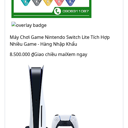
Máy Chơi Game Nintendo Switch Lite Tích Hợp
Nhiều Game - Hàng Nhập Khẩu
8.500.000 ₫Giao chiều maiXem ngay