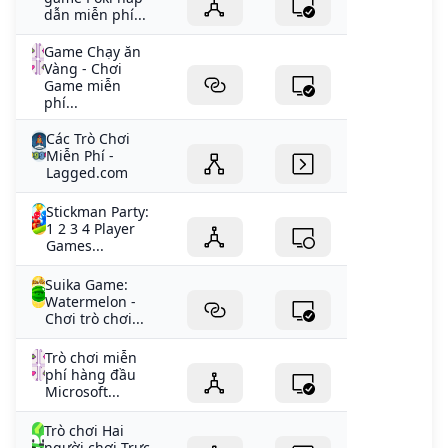
dẫn miễn phí...
Game Chạy ăn
Vàng - Chơi
Game miễn
phí...
Các Trò Chơi
Miễn Phí -
Lagged.com
Stickman Party:
1 2 3 4 Player
Games...
Suika Game:
Watermelon -
Chơi trò chơi...
Trò chơi miễn
phí hàng đầu
Microsoft...
Trò chơi Hai
người chơi Trực