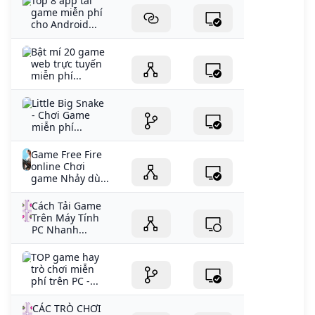
Top 8 app tải
game miễn phí
cho Android...
Bật mí 20 game
web trực tuyến
miễn phí...
Little Big Snake
- Chơi Game
miễn phí...
Game Free Fire
online Chơi
game Nhảy dù...
Cách Tải Game
Trên Máy Tính
PC Nhanh...
TOP game hay
trò chơi miễn
phí trên PC -...
CÁC TRÒ CHƠI