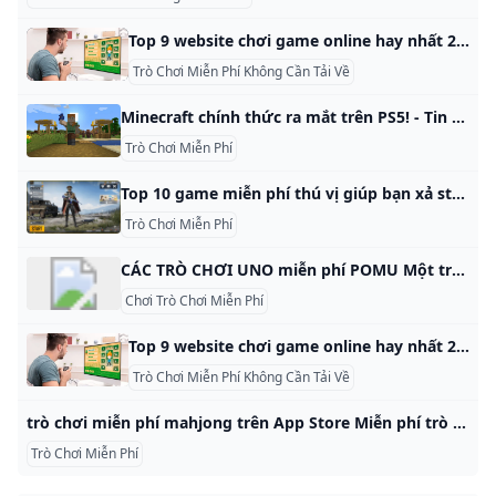
Top 9 website chơi game online hay nhất 2024 - QuanTriMang.com Các trang web game miễn phí là địa điểm thú vị để chơi game online mà không cần tải về máy tính. Bài viết này tổng hợp danh sách những website chơi game online hay nhất bạn có thể tham khảo nhé. Mỹ Hạnh Các trang web game miễn phí là địa điểm thú vị để chơi game online mà không cần tải về máy tính. Bạn bối rối không biết nên chơi ở đâu khi có quá nhiều sự lựa chọn?
Trò Chơi Miễn Phí Không Cần Tải Về
Minecraft chính thức ra mắt trên PS5! - Tin Game - Vietgame.asia Microsoft và Mojang vừa qua đã cho ra mắt Minecraft trên PS5 cũng như tung ra một bản cập nhật nội dung cho mọi hệ máy. 24/10/2024 bởi Orin 8.0 Ace Attorney Investigations Collection – Đánh Giá Game Persona 3 Reload: Episode Aigis – Đánh Giá Game NanoApostle – Đánh Giá Game Bài mới nhất NVIDIA mang sức mạnh AI đến cho bạn – Chuyên đề Minecraft chính thức ra mắt trên PS5!
Trò Chơi Miễn Phí
Top 10 game miễn phí thú vị giúp bạn xả stress tức thì Nếu bạn đang tìm kiếm những game miễn phí để xả stress tức thì thì đây là 10 game vui miễn phí đáng chơi nhất 2022.
Trò Chơi Miễn Phí
CÁC TRÒ CHƠI UNO miễn phí POMU Một trò chơi: Thẻ màu thay đổi sắc tố, chức năng, hướng và giá trị thành tiếng khóc điếc tai và chiến thắng của &quot;Một!&quot; Trong các trò chơi Một miễn phí năng động này. 101010Goodgame Empire 10 101010Mahjong Cards 10 101010Solitaire Story Tripeaks 3 10 9.910103Governor Of Poker 3 9.9 9.91010Gin Rummy Classic 9.9 9.81010Mountain Solitaire 9.8 9.81010Crescent Solitaire 9.8 9.81010Solitaire Classic Christmas 9.8 9.81010Duo Cards 9.8 9.81010Refuge Solitaire 9.
Chơi Trò Chơi Miễn Phí
Top 9 website chơi game online hay nhất 2024 - QuanTriMang.com Các trang web game miễn phí là địa điểm thú vị để chơi game online mà không cần tải về máy tính. Bài viết này tổng hợp danh sách những website chơi game online hay nhất bạn có thể tham khảo nhé. Mỹ Hạnh Các trang web game miễn phí là địa điểm thú vị để chơi game online mà không cần tải về máy tính. Bạn bối rối không biết nên chơi ở đâu khi có quá nhiều sự lựa chọn?
Trò Chơi Miễn Phí Không Cần Tải Về
‎trò chơi miễn phí mahjong trên App Store Miễn phí trò chơi với đồ họa tuyệt vời và bố trí hội đồng quản trị cổ điển Mahjong trò chơi khác nhau. Gameplay rất addicting. Một trong hầu hết các trò chơi gi… Best Free and Fun Games, LLC Được thiết kế cho iPad 3,8 • 193 đánh giá Miễn phí Cho phép Mua In-App Miễn phí trò chơi với đồ họa tuyệt vời và bố trí hội đồng quản trị cổ điển Mahjong trò chơi khác nhau.
Trò Chơi Miễn Phí