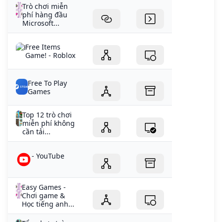
Trò chơi miễn
phí hàng đầu
Microsoft...
Free Items
Game! - Roblox
Free To Play
Games
Top 12 trò chơi
miễn phí không
cần tải...
- YouTube
Easy Games -
Chơi game &
Học tiếng anh...