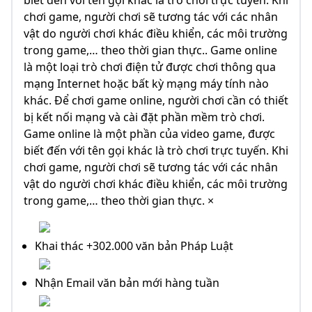
biết đến với tên gọi khác là trò chơi trực tuyến. Khi
chơi game, người chơi sẽ tương tác với các nhân
vật do người chơi khác điều khiển, các môi trường
trong game,… theo thời gian thực.. Game online
là một loại trò chơi điện tử được chơi thông qua
mạng Internet hoặc bất kỳ mạng máy tính nào
khác. Để chơi game online, người chơi cần có thiết
bị kết nối mạng và cài đặt phần mềm trò chơi.
Game online là một phần của video game, được
biết đến với tên gọi khác là trò chơi trực tuyến. Khi
chơi game, người chơi sẽ tương tác với các nhân
vật do người chơi khác điều khiển, các môi trường
trong game,… theo thời gian thực. ×
Khai thác +302.000 văn bản Pháp Luật
Nhận Email văn bản mới hàng tuần