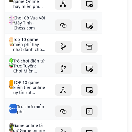
game Online
hay miễn phí...
Chơi Cờ Vua Với
Máy Tính -
Chess.com
Top 10 game
miễn phí hay
nhất dành cho...
Trò chơi điện tử
Trực Tuyến:
Chơi Miễn...
TOP 10 game
kiếm tiền online
uy tín rút...
Trò chơi miễn
phí
Game online là
gì? Game online