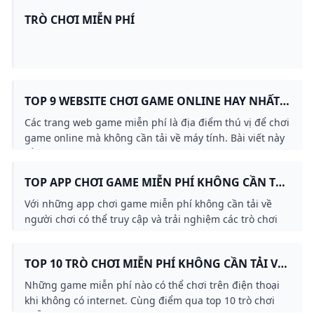
TRÒ CHƠI MIỄN PHÍ
TOP 9 WEBSITE CHƠI GAME ONLINE HAY NHẤT
2024 - QUANTRIMANG.COM
Các trang web game miễn phí là địa điểm thú vị để chơi
game online mà không cần tải về máy tính. Bài viết này
tổng hợp danh sách những website chơi game online
hay nhất bạn có thể tham khảo nhé.
TOP APP CHƠI GAME MIỄN PHÍ KHÔNG CẦN TẢI
VỀ 2023
Với những app chơi game miễn phí không cần tải về
người chơi có thể truy cập và trải nghiệm các trò chơi
một cách trực tiếp trên trang web cũng như nền tảng
app.
TOP 10 TRÒ CHƠI MIỄN PHÍ KHÔNG CẦN TẢI VỀ -
VIETNAMTOP
Những game miễn phí nào có thể chơi trên điện thoại
khi không có internet. Cùng điểm qua top 10 trò chơi