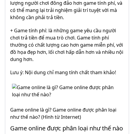
lượng người chơi đông đảo hơn game tính phí, và
có thể mang lại trải nghiệm giải trí tuyệt vời mà
không cần phải trả tiền.
+ Game tính phí: là những game yêu cầu người
chơi trả tiền để mua trò chơi. Game tính phí
thường có chất lượng cao hơn game miễn phí, với
đồ họa đẹp hơn, lối chơi hấp dẫn hơn và nhiều nội
dung hơn.
Lưu ý: Nội dung chỉ mang tính chất tham khảo!
Game online là gì? Game online được phân loại
như thế nào? (Hình từ Internet)
Game online được phân loại như thế nào