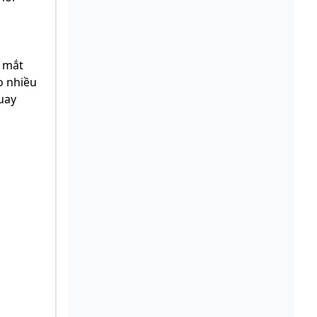
a mắt
o nhiều
quay