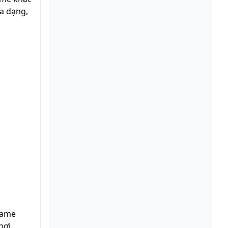
đa dạng,
 game
hơi