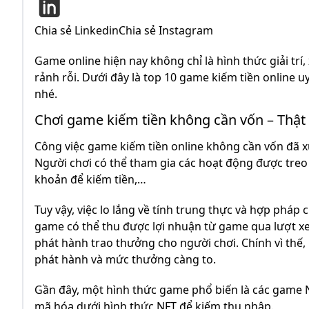
Chia sẻ LinkedinChia sẻ Instagram
Game online hiện nay không chỉ là hình thức giải trí
rảnh rỗi. Dưới đây là top 10 game kiếm tiền online
nhé.
Chơi game kiếm tiền không cần vốn – Thật 
Công việc game kiếm tiền online không cần vốn đã xu
Người chơi có thể tham gia các hoạt động được treo
khoản để kiếm tiền,…
Tuy vậy, việc lo lắng về tính trung thực và hợp phá
game có thể thu được lợi nhuận từ game qua lượt xe
phát hành trao thưởng cho người chơi. Chính vì thế,
phát hành và mức thưởng càng to.
Gần đây, một hình thức game phổ biến là các game N
mã hóa dưới hình thức NFT để kiếm thu nhập.