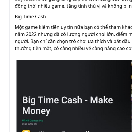
đồng thời nhiều game, tăng tính thú vị và không bị 
Big Time Cash
Một game kiếm tiền uy tín nữa bạn có thể tham khả
năm 2022 nhưng đã có lượng người chơi lớn, điểm 
người. Bạn chỉ cần chọn trò chơi ưa thích và bắt đầu
thưởng tiền mặt, có càng nhiều vé càng nâng cao cơ