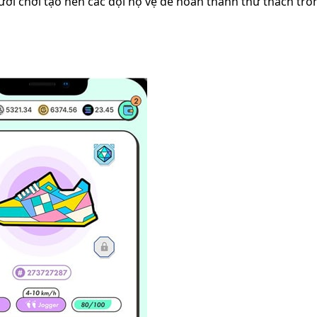
ười chơi tạo nên các đội hộ vệ để hoàn thành thử thách tro