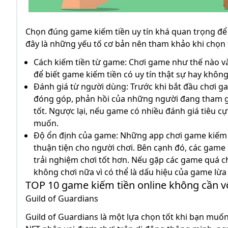
Chọn đúng game kiếm tiền uy tín khá quan trọng để 
đây là những yếu tố cơ bản nên tham khảo khi chọn
Cách kiếm tiền từ game: Chơi game như thế nào và 
để biết game kiếm tiền có uy tín thật sự hay không
Đánh giá từ người dùng: Trước khi bắt đầu chơi ga
đóng góp, phản hồi của những người đang tham gia 
tốt. Ngược lại, nếu game có nhiều đánh giá tiêu 
muốn.
Độ ổn định của game: Những app chơi game kiếm ti
thuận tiện cho người chơi. Bên cạnh đó, các game
trải nghiệm chơi tốt hơn. Nếu gặp các game quá c
không chơi nữa vì có thể là dấu hiệu của game lừa
TOP 10 game kiếm tiền online không cần 
Guild of Guardians
Guild of Guardians là một lựa chọn tốt khi bạn muốn