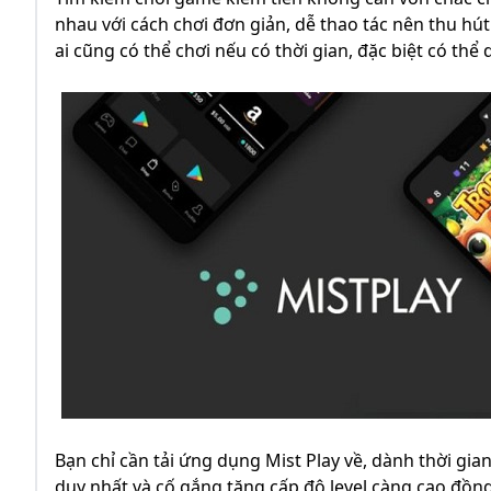
nhau với cách chơi đơn giản, dễ thao tác nên thu hú
ai cũng có thể chơi nếu có thời gian, đặc biệt có thể 
Bạn chỉ cần tải ứng dụng Mist Play về, dành thời gia
duy nhất và cố gắng tăng cấp độ level càng cao đồng